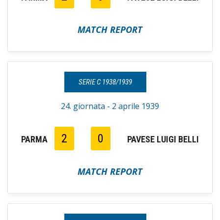
MATCH REPORT
SERIE C 1938/1939
24. giornata - 2 aprile 1939
2
0
PARMA
PAVESE LUIGI BELLI
MATCH REPORT