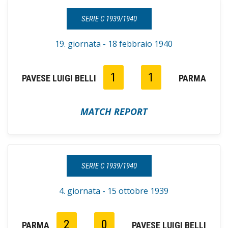
SERIE C 1939/1940
19. giornata - 18 febbraio 1940
1
1
PAVESE LUIGI BELLI
PARMA
MATCH REPORT
SERIE C 1939/1940
4. giornata - 15 ottobre 1939
2
0
PARMA
PAVESE LUIGI BELLI