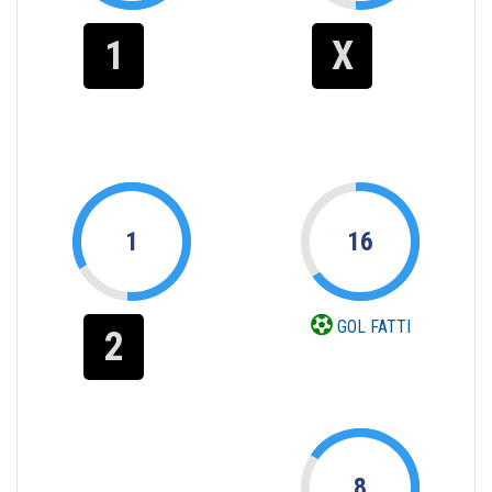
1
X
1
16
GOL FATTI
2
8