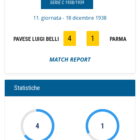
SERIE C 1938/1939
11. giornata - 18 dicembre 1938
4
1
PAVESE LUIGI BELLI
PARMA
MATCH REPORT
Statistiche
4
1