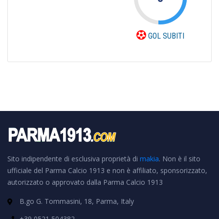
GOL SUBITI
Sito indipendente di esclusiva proprietà di
makia
. Non è il sito
ufficiale del Parma Calcio 1913 e non è affiliato, sponsorizzato,
autorizzato o approvato dalla Parma Calcio 1913
B.go G. Tommasini, 18, Parma, Italy
+39 0521 504382