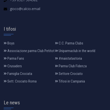
gioco@calcio.email
I tifosi
Boys
C.C. Parma Clubs
Associazione parma Club Petitot
Uniparmaclub in the world
Parma Fans
#maistatastoria
Crusaders
Parma Club Fidenza
Famiglia Crociata
Settore Crociato
Sett. Crociato Roma
Tifosi in Campania
Le news