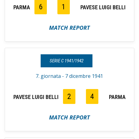
6
1
PARMA
PAVESE LUIGI BELLI
MATCH REPORT
SERIE C 1941/1942
7. giornata - 7 dicembre 1941
2
4
PAVESE LUIGI BELLI
PARMA
MATCH REPORT