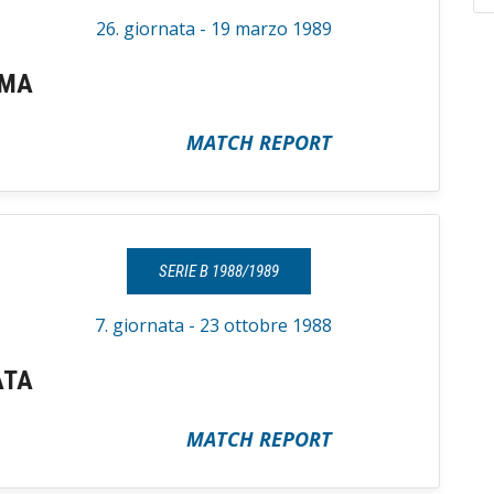
26. giornata - 19 marzo 1989
RMA
MATCH REPORT
SERIE B 1988/1989
7. giornata - 23 ottobre 1988
ATA
MATCH REPORT