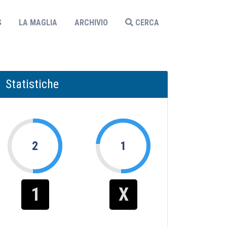
S
LA MAGLIA
ARCHIVIO
CERCA
Statistiche
2
1
1
X