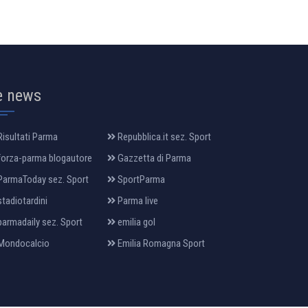
e news
isultati Parma
Repubblica.it sez. Sport
orza-parma blogautore
Gazzetta di Parma
armaToday sez. Sport
SportParma
tadiotardini
Parma live
armadaily sez. Sport
emilia gol
Mondocalcio
Emilia Romagna Sport