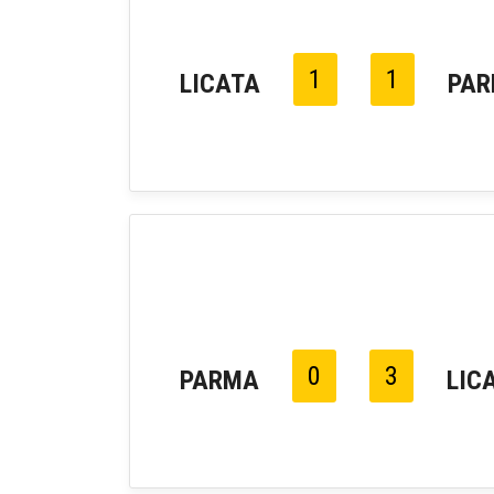
1
1
LICATA
PA
0
3
PARMA
LIC