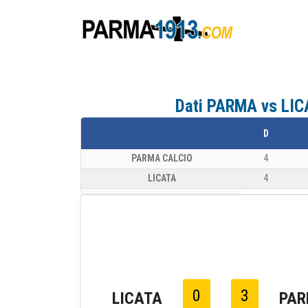
Dati PARMA vs LICA
D
PARMA CALCIO
4
LICATA
4
0
3
LICATA
PA