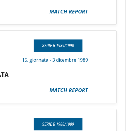
MATCH REPORT
SERIE B 1989/1990
15. giornata - 3 dicembre 1989
ATA
MATCH REPORT
SERIE B 1988/1989