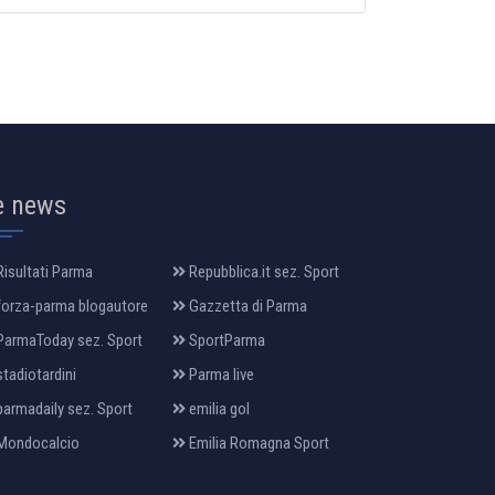
e news
isultati Parma
Repubblica.it sez. Sport
orza-parma blogautore
Gazzetta di Parma
armaToday sez. Sport
SportParma
tadiotardini
Parma live
armadaily sez. Sport
emilia gol
Mondocalcio
Emilia Romagna Sport