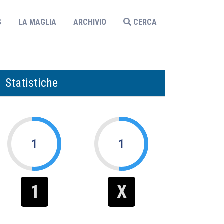
S
LA MAGLIA
ARCHIVIO
CERCA
Statistiche
1
1
1
X