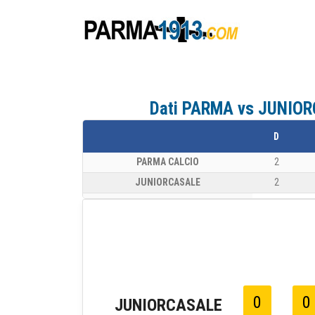
Dati PARMA vs JUNIORC
D
PARMA CALCIO
2
JUNIORCASALE
2
0
0
JUNIORCASALE