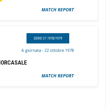
MATCH REPORT
SERIE C1 1978/1979
4. giornata - 22 ottobre 1978
IORCASALE
MATCH REPORT