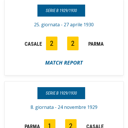
SERIE B 1929/1930
25. giornata - 27 aprile 1930
2
2
CASALE
PARMA
MATCH REPORT
SERIE B 1929/1930
8. giornata - 24 novembre 1929
1
2
PARMA
CASALE