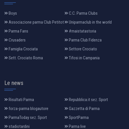
Boys
C.C. Parma Clubs
Associazione parma Club Petitot
Uniparmaclub in the world
Parma Fans
#maistatastoria
Crusaders
Parma Club Fidenza
Famiglia Crociata
Settore Crociato
Sett. Crociato Roma
Tifosi in Campania
Le news
Risultati Parma
Repubblica.it sez. Sport
forza-parma blogautore
Gazzetta di Parma
ParmaToday sez. Sport
SportParma
stadiotardini
Parma live