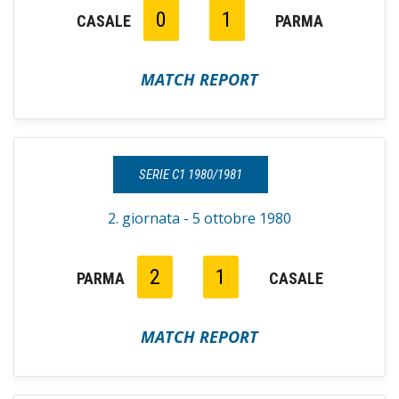
0
1
CASALE
PARMA
MATCH REPORT
SERIE C1 1980/1981
2. giornata - 5 ottobre 1980
2
1
PARMA
CASALE
MATCH REPORT