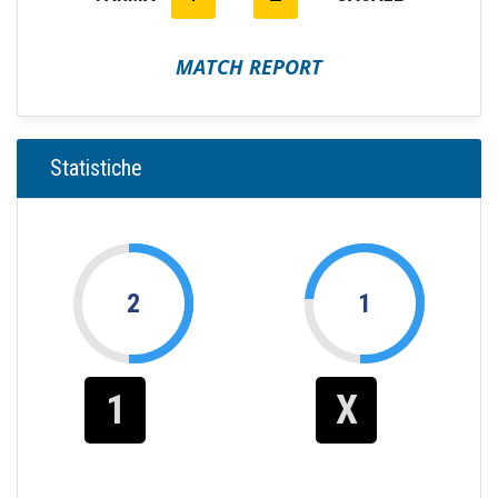
MATCH REPORT
Statistiche
2
1
1
X