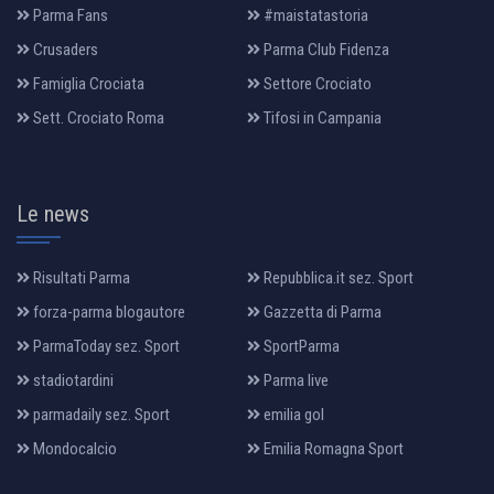
Parma Fans
#maistatastoria
Crusaders
Parma Club Fidenza
Famiglia Crociata
Settore Crociato
Sett. Crociato Roma
Tifosi in Campania
Le news
Risultati Parma
Repubblica.it sez. Sport
forza-parma blogautore
Gazzetta di Parma
ParmaToday sez. Sport
SportParma
stadiotardini
Parma live
parmadaily sez. Sport
emilia gol
Mondocalcio
Emilia Romagna Sport