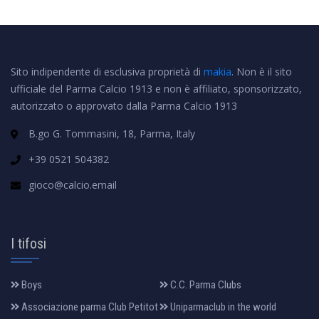
Sito indipendente di esclusiva proprietà di
makia
. Non è il sito
ufficiale del Parma Calcio 1913 e non è affiliato, sponsorizzato,
autorizzato o approvato dalla Parma Calcio 1913
B.go G. Tommasini, 18, Parma, Italy
+39 0521 504382
gioco@calcio.email
I tifosi
Boys
C.C. Parma Clubs
Associazione parma Club Petitot
Uniparmaclub in the world