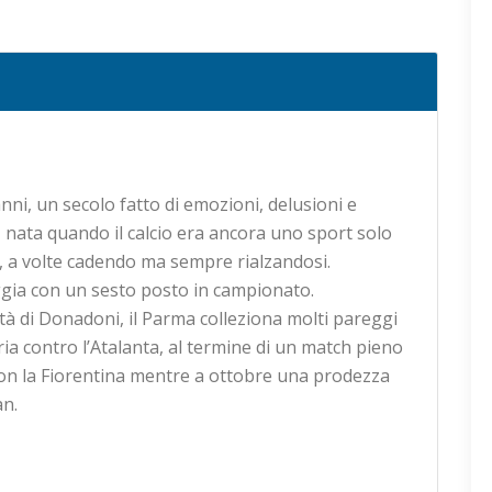
ni, un secolo fatto di emozioni, delusioni e
, nata quando il calcio era ancora uno sport solo
he, a volte cadendo ma sempre rialzandosi.
teggia con un sesto posto in campionato.
à di Donadoni, il Parma colleziona molti pareggi
oria contro l’Atalanta, al termine di un match pieno
con la Fiorentina mentre a ottobre una prodezza
an.