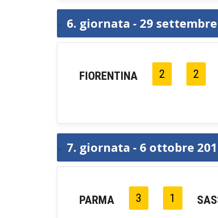
6. giornata - 29 settembr
2
2
FIORENTINA
7. giornata - 6 ottobre 20
3
1
PARMA
SAS