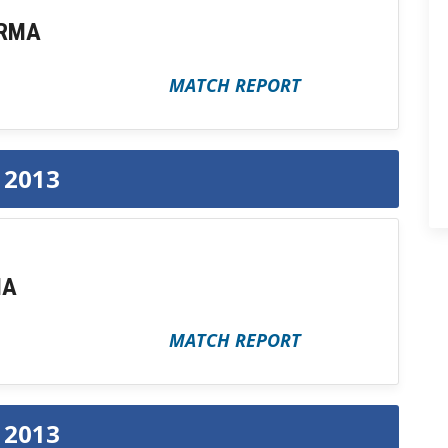
RMA
MATCH REPORT
e 2013
MA
MATCH REPORT
e 2013