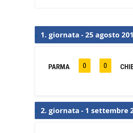
1. giornata - 25 agosto 20
0
0
PARMA
CHI
2. giornata - 1 settembre 