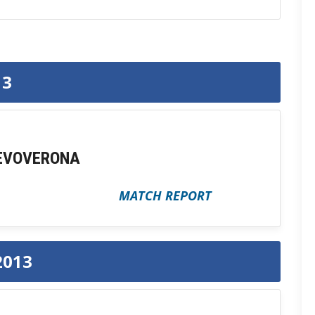
13
EVOVERONA
MATCH REPORT
2013