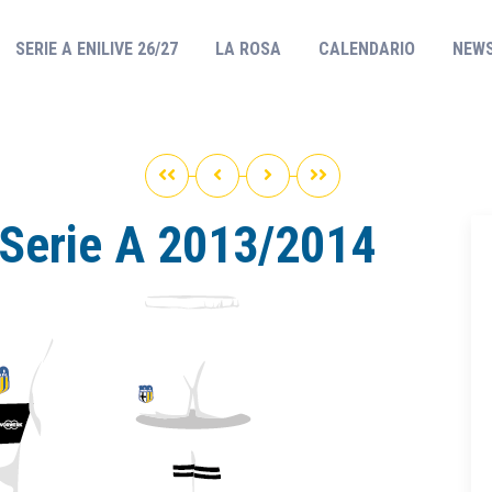
(CURRENT)
SERIE A ENILIVE 26/27
LA ROSA
CALENDARIO
NEW
erie A 2013/2014