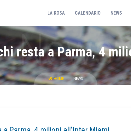
(CURRENT)
LA ROSA
CALENDARIO
NEWS
i resta a Parma, 4 milio
HOME
NEWS
a Parma, 4 milioni all’Inter Miami