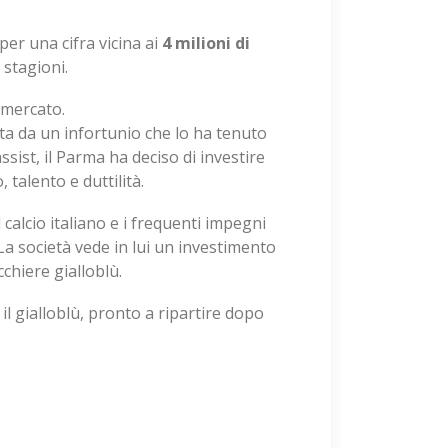
er una cifra vicina ai
4 milioni di
 stagioni.
omercato.
ata da un infortunio che lo ha tenuto
sist, il Parma ha deciso di investire
 talento e duttilità.
calcio italiano e i frequenti impegni
La società vede in lui un investimento
chiere gialloblù.
 il gialloblù, pronto a ripartire dopo