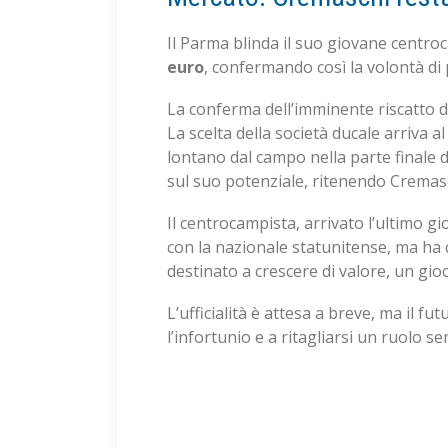
Il Parma blinda il suo giovane centro
euro
, confermando così la volontà di
La conferma dell’imminente riscatto d
La scelta della società ducale arriva 
lontano dal campo nella parte finale 
sul suo potenziale, ritenendo Cremaschi
Il centrocampista, arrivato l’ultimo g
con la nazionale statunitense, ma ha c
destinato a crescere di valore, un gio
L’ufficialità è attesa a breve, ma il f
l’infortunio e a ritagliarsi un ruolo 