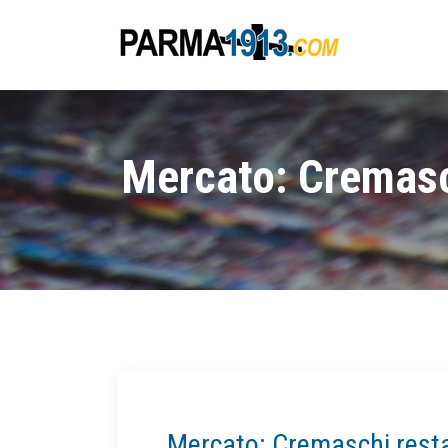
Mercato: Cremasch
Mercato: Cremaschi resta 