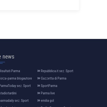
e news
isultati Parma
Repubblica.it sez. Sport
orza-parma blogautore
Gazzetta di Parma
armaToday sez. Sport
SportParma
tadiotardini
Parma live
armadaily sez. Sport
emilia gol