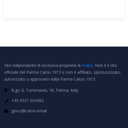
Sito indipendente di esclusiva proprietà di
makia
. Non è il sito
ufficiale del Parma Calcio 1913 e non è affiliato, sponsorizzato,
autorizzato o approvato dalla Parma Calcio 1913
B.go G. Tommasini, 18, Parma, Italy
+39 0521 504382
gioco@calcio.email