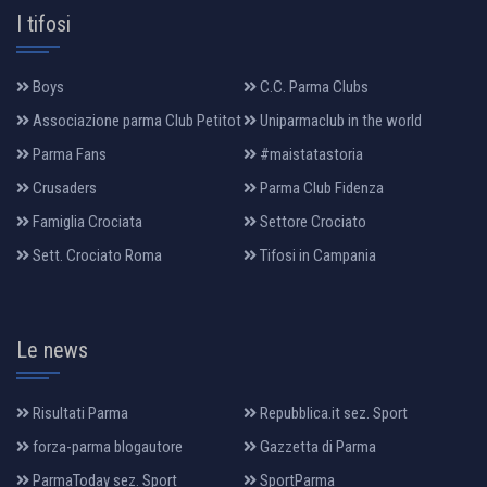
I tifosi
Boys
C.C. Parma Clubs
Associazione parma Club Petitot
Uniparmaclub in the world
Parma Fans
#maistatastoria
Crusaders
Parma Club Fidenza
Famiglia Crociata
Settore Crociato
Sett. Crociato Roma
Tifosi in Campania
Le news
Risultati Parma
Repubblica.it sez. Sport
forza-parma blogautore
Gazzetta di Parma
ParmaToday sez. Sport
SportParma