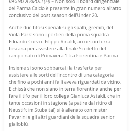
BAGNO A RIPOLI (FI) –
Non solo il board dirigenziale
del Parma Calcio è presente in gran numero all’atto
conclusivo del post season dell’Under 20.
Anche due tifosi speciali sugli spalti, gremiti, del
Viola Park: sono i portieri della prima squadra
Edoardo Corvi e Filippo Rinaldi, accorsi in terra
toscana per assistere alla finale Scudetto del
campionato di Primavera 1 tra Fiorentina e Parma.
Insieme si sono sobbarcati la trasferta per
assistere alle sorti dell’incontro di una categoria
che fino a pochi anni fa li aveva riguardati da vicino.
E chissà che non siano in terra fiorentina anche per
fare il tifo per il loro collega Gianluca Astaldi, che in
tante occasioni in stagione (a patire dal ritiro di
Neustift im Stubaital) si è allenato con mister
Pavarini e gli altri guardiani della squadra senior
gialloblù.