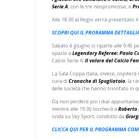
Serie
A
, con le tre neopromosse, e
Pr
Alle 18.30 al Regio verrà presentato il
SCOPRI QUI IL PRORAMMA DETTAGLIA
Sabato 6 giugno si riparte alle 9.45 pe
spazio a
Legendary Referee: Paolo C
Calcio Serie A;
Il valore del Calcio Fe
La Sala Coppa Italia, invece, ospiterà
cura di
Cronache di Spogliatoio
, la r
delle società che hanno trionfato in 
Da non perdere poi i due appuntament
mentre alle 19.30 toccherà a
Roberto
onda su Sky Sport, condotto da
Giorg
CLICCA QUI PER IL PROGRAMMA COM