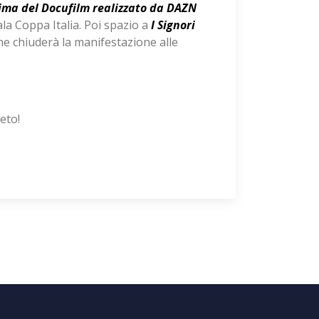
ima del Docufilm realizzato da DAZN
ala Coppa Italia. Poi spazio a
I Signori
e chiuderà la manifestazione alle
eto!