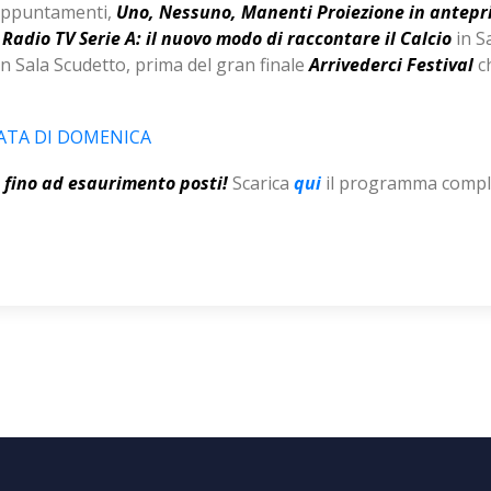
 appuntamenti,
Uno, Nessuno, Manenti Proiezione in antepr
a
Radio TV Serie A: il nuovo modo di raccontare il Calcio
in S
n Sala Scudetto, prima del gran finale
Arrivederci Festival
ch
ATA DI DOMENICA
o fino ad esaurimento posti!
Scarica
qui
il programma compl