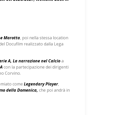
e Marotta
, poi nella stessa location
el Docufilm realizzato dalla Lega
erie A, La narrazione nel Calcio
a
 A
con la partecipazione dei dirigenti
eo Corvino.
emiato come
Legendary Player
,
mo della Domenica,
che poi andrà in