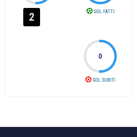
GOL FATTI
2
0
GOL SUBITI