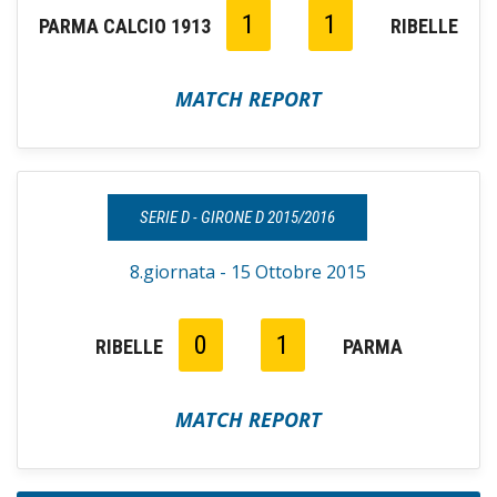
1
1
PARMA CALCIO 1913
RIBELLE
MATCH REPORT
SERIE D - GIRONE D 2015/2016
8.giornata - 15 Ottobre 2015
0
1
RIBELLE
PARMA
MATCH REPORT