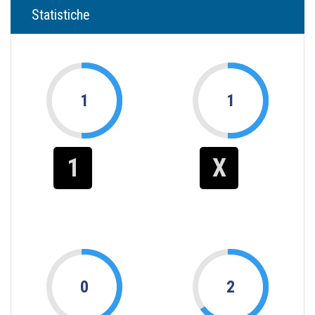
Statistiche
1
1
1
X
0
2