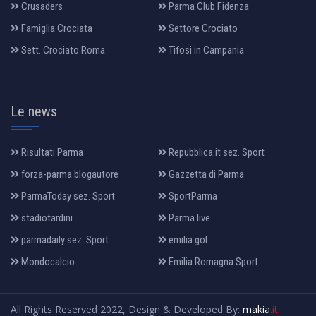
Crusaders
Parma Club Fidenza
Famiglia Crociata
Settore Crociato
Sett. Crociato Roma
Tifosi in Campania
Le news
Risultati Parma
Repubblica.it sez. Sport
forza-parma blogautore
Gazzetta di Parma
ParmaToday sez. Sport
SportParma
stadiotardini
Parma live
parmadaily sez. Sport
emilia gol
Mondocalcio
Emilia Romagna Sport
All Rights Reserved 2022, Design & Developed By:
makia
.it