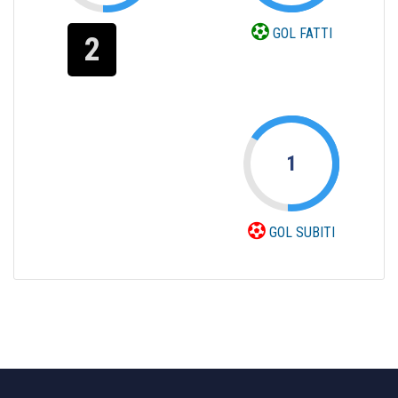
GOL FATTI
2
1
GOL SUBITI