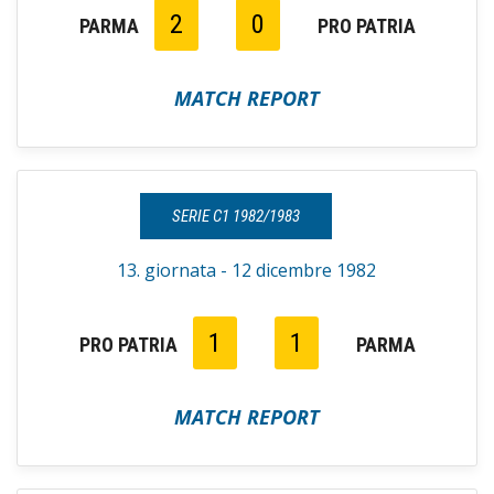
2
0
PARMA
PRO PATRIA
MATCH REPORT
SERIE C1 1982/1983
13. giornata - 12 dicembre 1982
1
1
PRO PATRIA
PARMA
MATCH REPORT