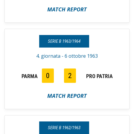
MATCH REPORT
SERIE B 1963/1964
4. giornata - 6 ottobre 1963
0
2
PARMA
PRO PATRIA
MATCH REPORT
SERIE B 1962/1963