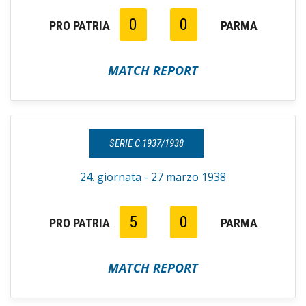
0
0
PRO PATRIA
PARMA
MATCH REPORT
SERIE C 1937/1938
24. giornata - 27 marzo 1938
5
0
PRO PATRIA
PARMA
MATCH REPORT