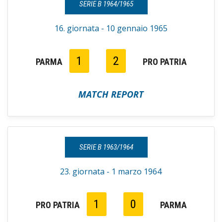
SERIE B 1964/1965
16. giornata - 10 gennaio 1965
1
2
PARMA
PRO PATRIA
MATCH REPORT
SERIE B 1963/1964
23. giornata - 1 marzo 1964
1
0
PRO PATRIA
PARMA