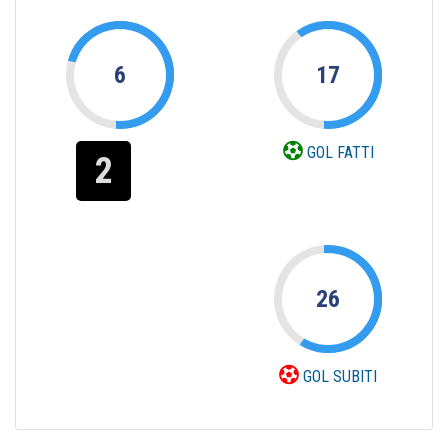
6
17
GOL FATTI
2
26
GOL SUBITI