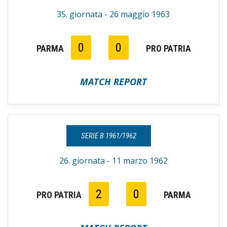
35. giornata - 26 maggio 1963
0
0
PARMA
PRO PATRIA
MATCH REPORT
SERIE B 1961/1962
26. giornata - 11 marzo 1962
2
0
PRO PATRIA
PARMA