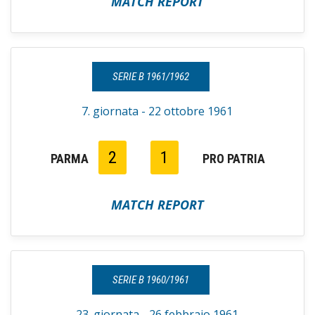
MATCH REPORT
SERIE B 1961/1962
7. giornata - 22 ottobre 1961
2
1
PARMA
PRO PATRIA
MATCH REPORT
SERIE B 1960/1961
23. giornata - 26 febbraio 1961