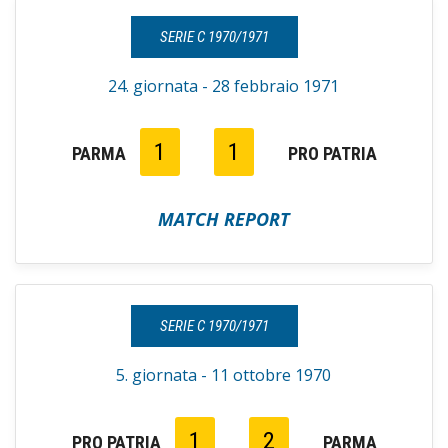
SERIE C 1970/1971
24. giornata - 28 febbraio 1971
1
1
PARMA
PRO PATRIA
MATCH REPORT
SERIE C 1970/1971
5. giornata - 11 ottobre 1970
1
2
PRO PATRIA
PARMA