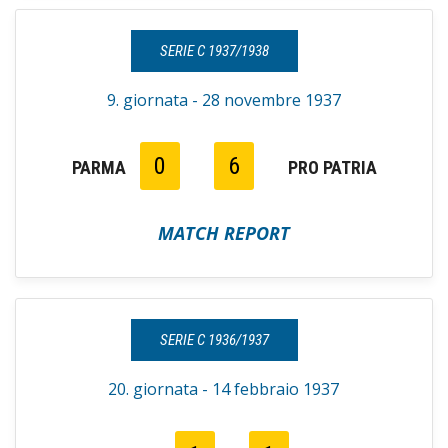
SERIE C 1937/1938
9. giornata - 28 novembre 1937
0
6
PARMA
PRO PATRIA
MATCH REPORT
SERIE C 1936/1937
20. giornata - 14 febbraio 1937