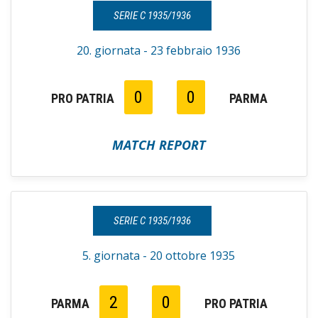
SERIE C 1935/1936
20. giornata - 23 febbraio 1936
0
0
PRO PATRIA
PARMA
MATCH REPORT
SERIE C 1935/1936
5. giornata - 20 ottobre 1935
2
0
PARMA
PRO PATRIA