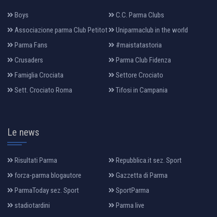
Boys
C.C. Parma Clubs
Associazione parma Club Petitot
Uniparmaclub in the world
Parma Fans
#maistatastoria
Crusaders
Parma Club Fidenza
Famiglia Crociata
Settore Crociato
Sett. Crociato Roma
Tifosi in Campania
Le news
Risultati Parma
Repubblica.it sez. Sport
forza-parma blogautore
Gazzetta di Parma
ParmaToday sez. Sport
SportParma
stadiotardini
Parma live