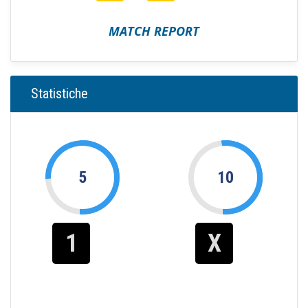
MATCH REPORT
Statistiche
5
10
1
X