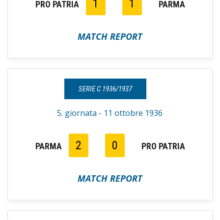
1
1
PRO PATRIA
PARMA
MATCH REPORT
SERIE C 1936/1937
5. giornata - 11 ottobre 1936
2
0
PARMA
PRO PATRIA
MATCH REPORT