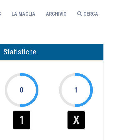
S
LA MAGLIA
ARCHIVIO
CERCA
Statistiche
0
1
1
X