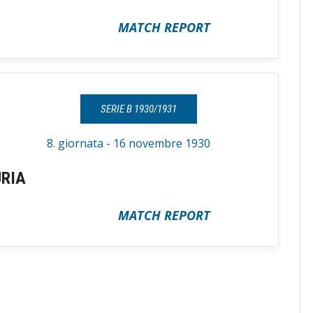
MATCH REPORT
SERIE B 1930/1931
8. giornata - 16 novembre 1930
URIA
MATCH REPORT