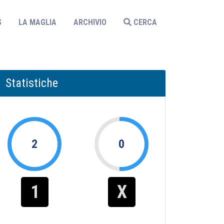
S
LA MAGLIA
ARCHIVIO
CERCA
Statistiche
2
0
1
X