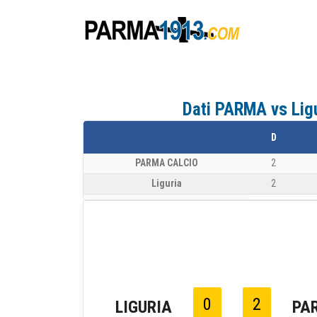
Dati PARMA vs Ligur
D
PARMA CALCIO
2
Liguria
2
0
2
LIGURIA
PA