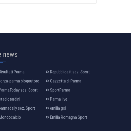
e news
isultati Parma
Repubblica.it sez. Sport
orza-parma blogautore
Gazzetta di Parma
armaToday sez. Sport
SportParma
tadiotardini
Parma live
armadaily sez. Sport
emilia gol
Mondocalcio
Emilia Romagna Sport