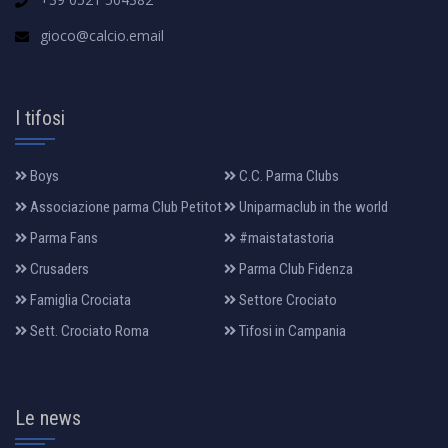
gioco@calcio.email
I tifosi
Boys
C.C. Parma Clubs
Associazione parma Club Petitot
Uniparmaclub in the world
Parma Fans
#maistatastoria
Crusaders
Parma Club Fidenza
Famiglia Crociata
Settore Crociato
Sett. Crociato Roma
Tifosi in Campania
Le news