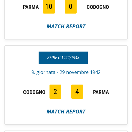
10
0
PARMA
CODOGNO
MATCH REPORT
SERIE C 1942/1943
9. giornata - 29 novembre 1942
2
4
CODOGNO
PARMA
MATCH REPORT