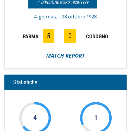
1^ DIVISIONE NORD 1928/1929
4. giornata - 28 ottobre 1928
5
0
PARMA
CODOGNO
MATCH REPORT
Statistiche
4
1