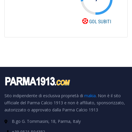
GOL SUBITI
Sito indipendente di esclusiva proprietà di
makia
. Non è il sito
ufficiale del Parma Calcio 1913 e non è affiliato, sponsorizzato,
autorizzato o approvato dalla Parma Calcio 1913
B.go G. Tommasini, 18, Parma, Italy
+39 0521 504382