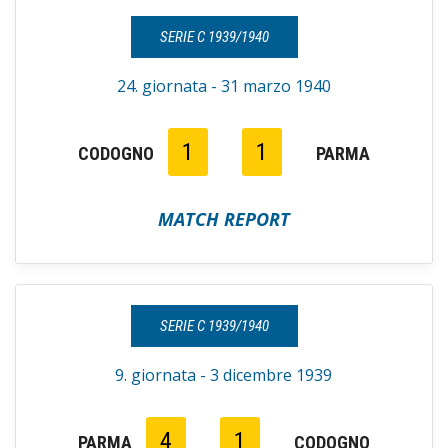
SERIE C 1939/1940
24. giornata - 31 marzo 1940
1
1
CODOGNO
PARMA
MATCH REPORT
SERIE C 1939/1940
9. giornata - 3 dicembre 1939
4
1
PARMA
CODOGNO