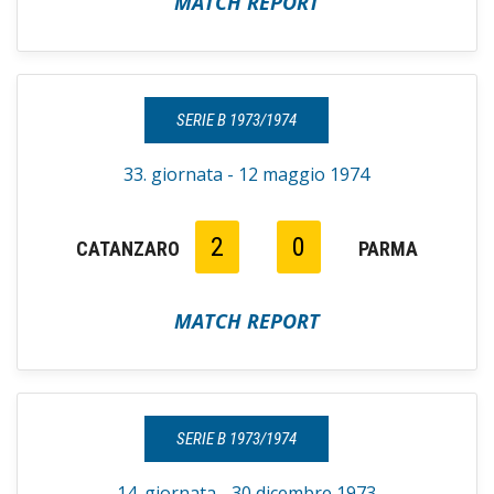
MATCH REPORT
SERIE B 1973/1974
33. giornata - 12 maggio 1974
2
0
CATANZARO
PARMA
MATCH REPORT
SERIE B 1973/1974
14. giornata - 30 dicembre 1973