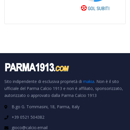
GOL SUBITI
Sito indipendente di esclusiva proprietà di
makia
. Non è il sito
ufficiale del Parma Calcio 1913 e non è affiliato, sponsorizzato,
autorizzato o approvato dalla Parma Calcio 1913
B.go G. Tommasini, 18, Parma, Italy
+39 0521 504382
gioco@calcio.email