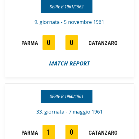
SERIE B 1961/1962
9. giornata - 5 novembre 1961
0
0
PARMA
CATANZARO
MATCH REPORT
SERIE B 1960/1961
33. giornata - 7 maggio 1961
1
0
PARMA
CATANZARO