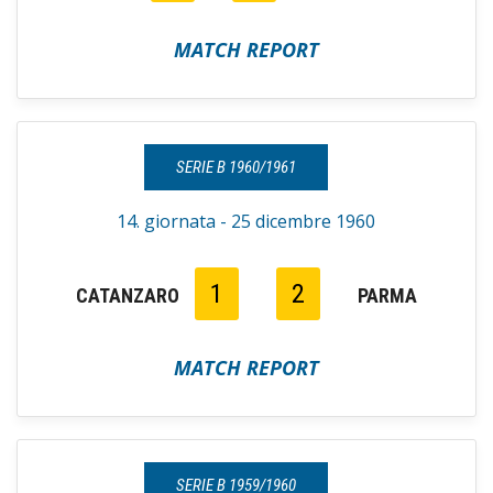
MATCH REPORT
SERIE B 1960/1961
14. giornata - 25 dicembre 1960
1
2
CATANZARO
PARMA
MATCH REPORT
SERIE B 1959/1960