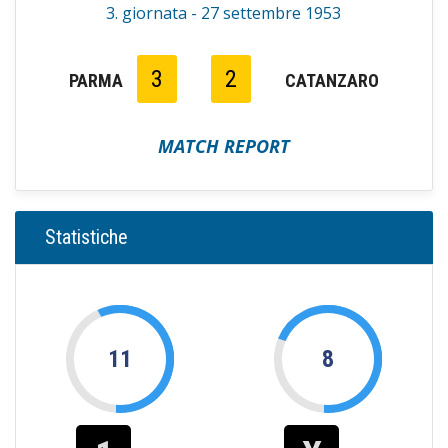
3. giornata - 27 settembre 1953
3
2
PARMA
CATANZARO
MATCH REPORT
Statistiche
11
8