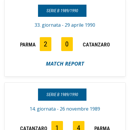
SERIE B 1989/1990
33. giornata - 29 aprile 1990
2
0
PARMA
CATANZARO
MATCH REPORT
SERIE B 1989/1990
14. giornata - 26 novembre 1989
1
4
CATANZARO
PARMA