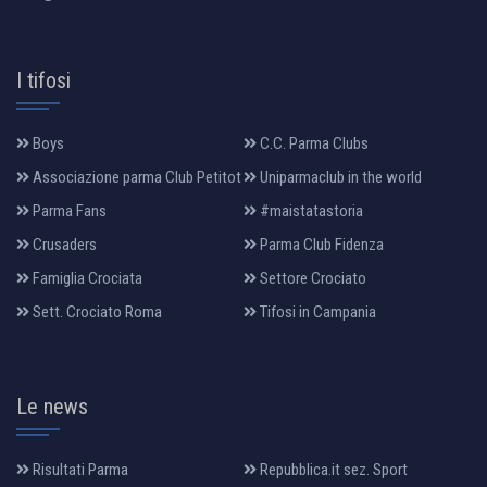
I tifosi
Boys
C.C. Parma Clubs
Associazione parma Club Petitot
Uniparmaclub in the world
Parma Fans
#maistatastoria
Crusaders
Parma Club Fidenza
Famiglia Crociata
Settore Crociato
Sett. Crociato Roma
Tifosi in Campania
Le news
Risultati Parma
Repubblica.it sez. Sport