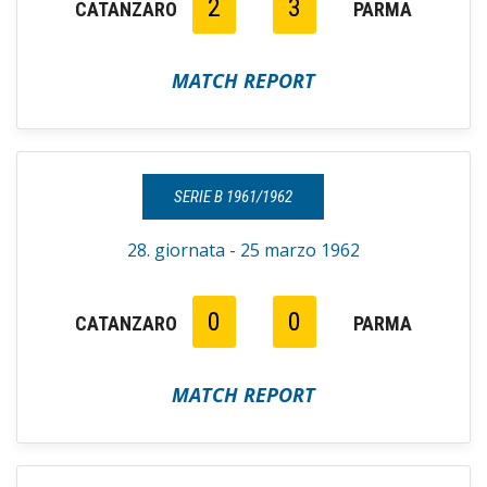
2
3
CATANZARO
PARMA
MATCH REPORT
SERIE B 1961/1962
28. giornata - 25 marzo 1962
0
0
CATANZARO
PARMA
MATCH REPORT