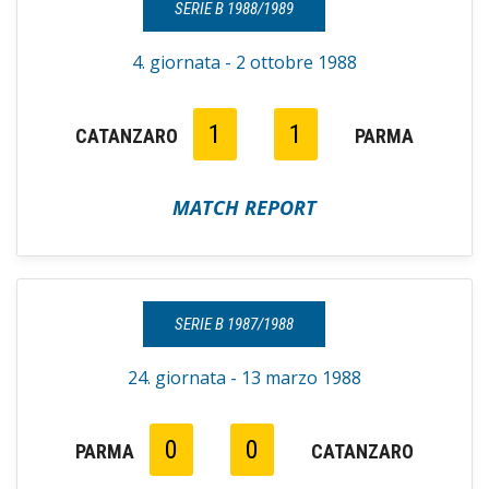
SERIE B 1988/1989
4. giornata - 2 ottobre 1988
1
1
CATANZARO
PARMA
MATCH REPORT
SERIE B 1987/1988
24. giornata - 13 marzo 1988
0
0
PARMA
CATANZARO