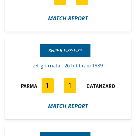
MATCH REPORT
SERIE B 1988/1989
23. giornata - 26 febbraio 1989
1
1
PARMA
CATANZARO
MATCH REPORT