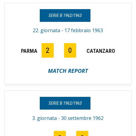
SERIE B 1962/1963
22. giornata - 17 febbraio 1963
2
0
PARMA
CATANZARO
MATCH REPORT
SERIE B 1962/1963
3. giornata - 30 settembre 1962