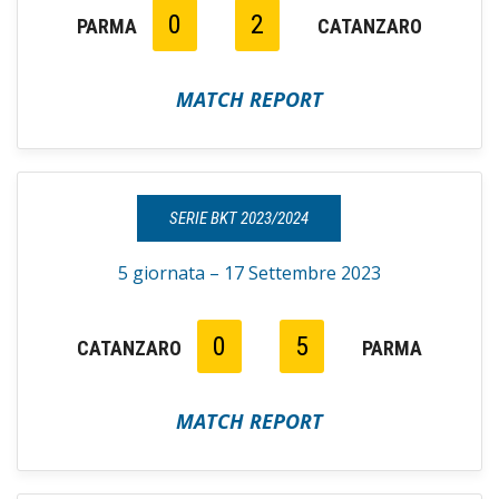
0
2
PARMA
CATANZARO
MATCH REPORT
SERIE BKT 2023/2024
5 giornata – 17 Settembre 2023
0
5
CATANZARO
PARMA
MATCH REPORT