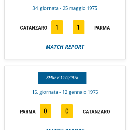
34. giornata - 25 maggio 1975
1
1
CATANZARO
PARMA
MATCH REPORT
SERIE B 1974/1975
15. giornata - 12 gennaio 1975
0
0
PARMA
CATANZARO