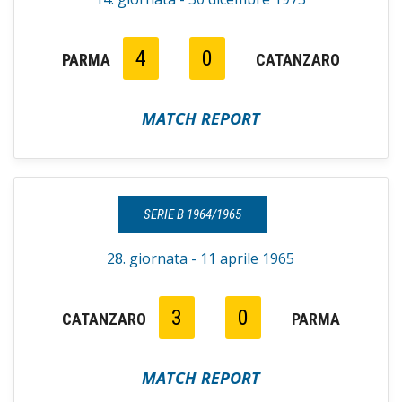
4
0
PARMA
CATANZARO
MATCH REPORT
SERIE B 1964/1965
28. giornata - 11 aprile 1965
3
0
CATANZARO
PARMA
MATCH REPORT