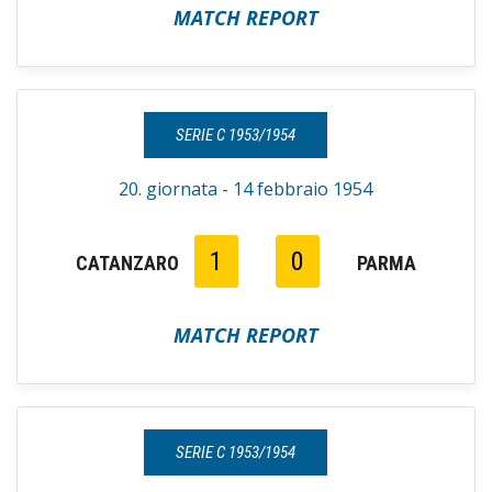
MATCH REPORT
SERIE C 1953/1954
20. giornata - 14 febbraio 1954
1
0
CATANZARO
PARMA
MATCH REPORT
SERIE C 1953/1954