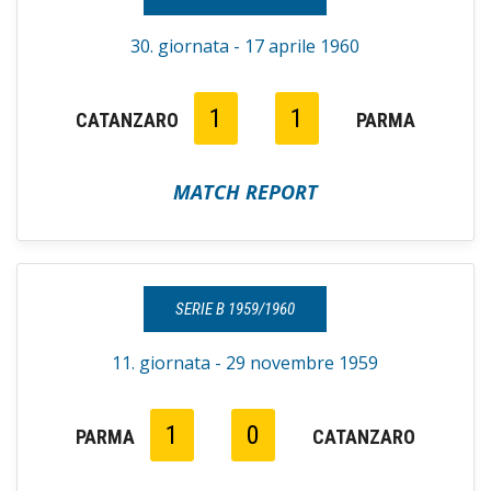
30. giornata - 17 aprile 1960
1
1
CATANZARO
PARMA
MATCH REPORT
SERIE B 1959/1960
11. giornata - 29 novembre 1959
1
0
PARMA
CATANZARO