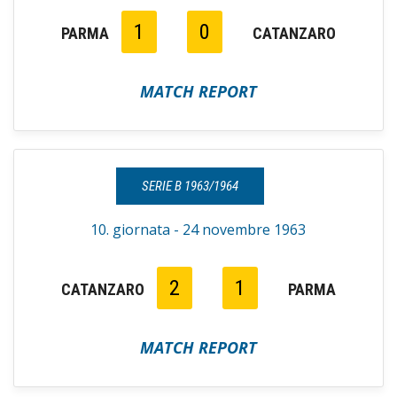
1
0
PARMA
CATANZARO
MATCH REPORT
SERIE B 1963/1964
10. giornata - 24 novembre 1963
2
1
CATANZARO
PARMA
MATCH REPORT