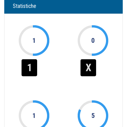
Statistiche
1
0
1
X
1
5