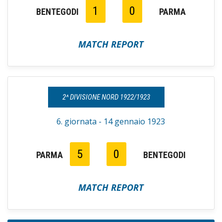
1
0
BENTEGODI
PARMA
MATCH REPORT
2^ DIVISIONE NORD 1922/1923
6. giornata - 14 gennaio 1923
5
0
PARMA
BENTEGODI
MATCH REPORT