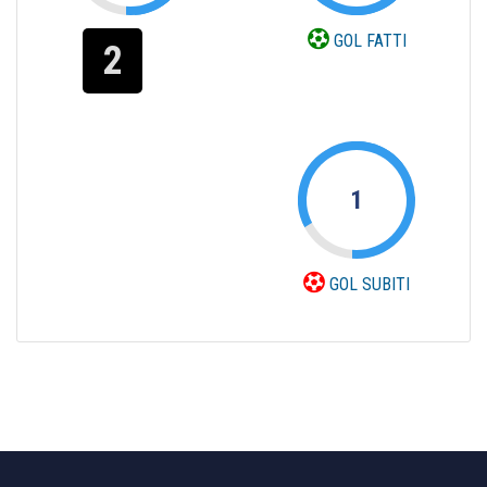
GOL FATTI
2
1
GOL SUBITI