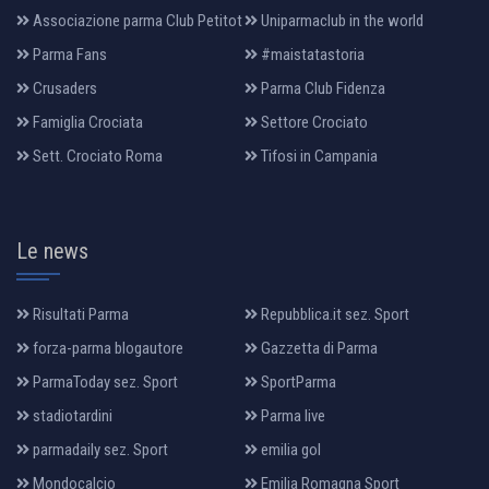
Associazione parma Club Petitot
Uniparmaclub in the world
Parma Fans
#maistatastoria
Crusaders
Parma Club Fidenza
Famiglia Crociata
Settore Crociato
Sett. Crociato Roma
Tifosi in Campania
Le news
Risultati Parma
Repubblica.it sez. Sport
forza-parma blogautore
Gazzetta di Parma
ParmaToday sez. Sport
SportParma
stadiotardini
Parma live
parmadaily sez. Sport
emilia gol
Mondocalcio
Emilia Romagna Sport