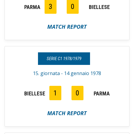
3
0
PARMA
BIELLESE
MATCH REPORT
SERIE C1 1978/1979
15. giornata - 14 gennaio 1978
1
0
BIELLESE
PARMA
MATCH REPORT