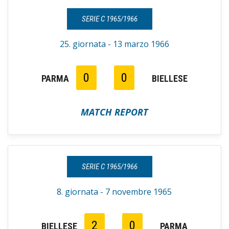
SERIE C 1965/1966
25. giornata - 13 marzo 1966
0
0
PARMA
BIELLESE
MATCH REPORT
SERIE C 1965/1966
8. giornata - 7 novembre 1965
2
0
BIELLESE
PARMA