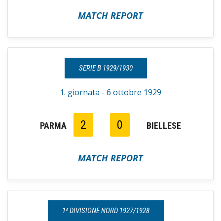
MATCH REPORT
SERIE B 1929/1930
1. giornata - 6 ottobre 1929
2
0
PARMA
BIELLESE
MATCH REPORT
1^ DIVISIONE NORD 1927/1928