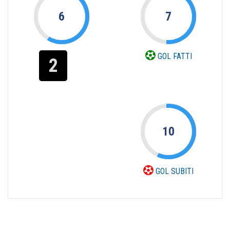
6
7
GOL FATTI
2
10
GOL SUBITI