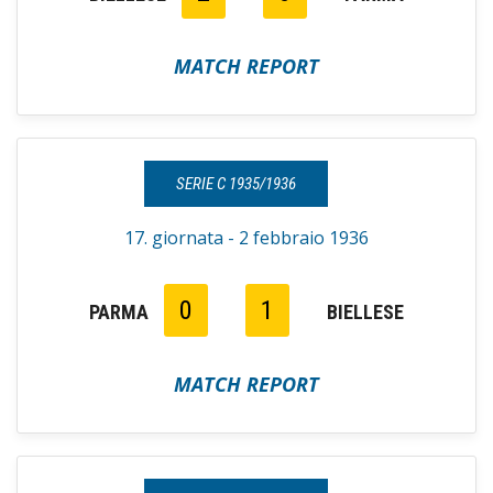
MATCH REPORT
SERIE C 1935/1936
17. giornata - 2 febbraio 1936
0
1
PARMA
BIELLESE
MATCH REPORT