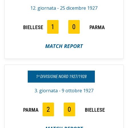
12. giornata - 25 dicembre 1927
1
0
BIELLESE
PARMA
MATCH REPORT
1^ DIVISIONE NORD 1927/1928
3. giornata - 9 ottobre 1927
2
0
PARMA
BIELLESE