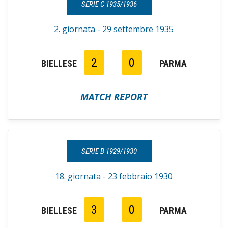
SERIE C 1935/1936
2. giornata - 29 settembre 1935
2
0
BIELLESE
PARMA
MATCH REPORT
SERIE B 1929/1930
18. giornata - 23 febbraio 1930
3
0
BIELLESE
PARMA