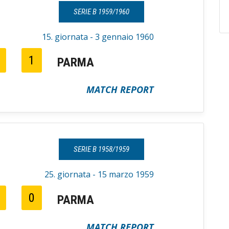
SERIE B 1959/1960
15. giornata - 3 gennaio 1960
1
PARMA
MATCH REPORT
SERIE B 1958/1959
25. giornata - 15 marzo 1959
0
PARMA
MATCH REPORT