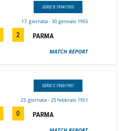
SERIE B 1954/1955
17. giornata - 30 gennaio 1955
2
PARMA
MATCH REPORT
SERIE C 1950/1951
23. giornata - 25 febbraio 1951
0
PARMA
MATCH REPORT