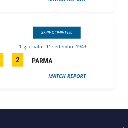
SERIE C 1949/1950
1. giornata - 11 settembre 1949
2
PARMA
MATCH REPORT