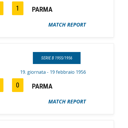
1
PARMA
MATCH REPORT
SERIE B 1955/1956
19. giornata - 19 febbraio 1956
0
PARMA
MATCH REPORT