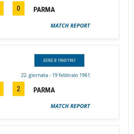
0
PARMA
MATCH REPORT
SERIE B 1960/1961
22. giornata - 19 febbraio 1961
2
PARMA
MATCH REPORT