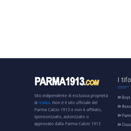
I tif
Sito indipendente di esclusiva proprietà
Boys
di
makia
. Non è il sito ufficiale del
Assoc
Parma Calcio 1913 e non è affiliato,
Parm
sponsorizzato, autorizzato o
approvato dalla Parma Calcio 1913
Crus