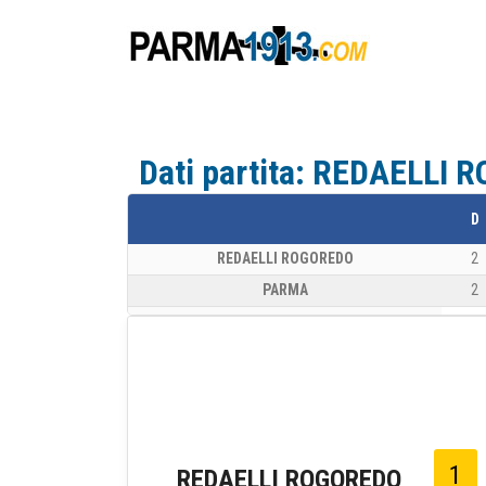
Dati partita: REDAELLI
D
REDAELLI ROGOREDO
2
PARMA
2
1
REDAELLI ROGOREDO