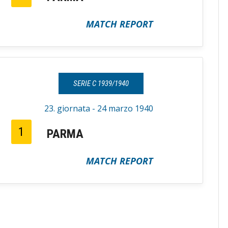
MATCH REPORT
SERIE C 1939/1940
23. giornata - 24 marzo 1940
1
PARMA
MATCH REPORT