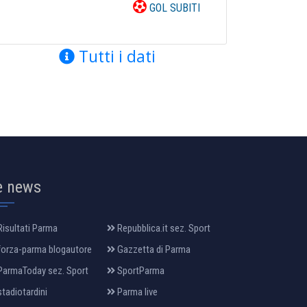
GOL SUBITI
Tutti i dati
e news
isultati Parma
Repubblica.it sez. Sport
orza-parma blogautore
Gazzetta di Parma
armaToday sez. Sport
SportParma
tadiotardini
Parma live