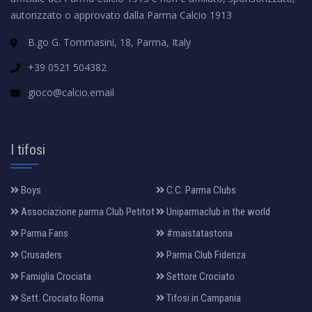
autorizzato o approvato dalla Parma Calcio 1913
B.go G. Tommasini, 18, Parma, Italy
+39 0521 504382
gioco@calcio.email
I tifosi
Boys
C.C. Parma Clubs
Associazione parma Club Petitot
Uniparmaclub in the world
Parma Fans
#maistatastoria
Crusaders
Parma Club Fidenza
Famiglia Crociata
Settore Crociato
Sett. Crociato Roma
Tifosi in Campania