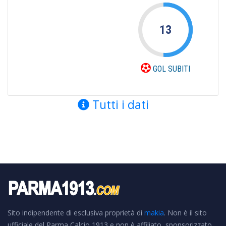
13
GOL SUBITI
Tutti i dati
Sito indipendente di esclusiva proprietà di
makia
. Non è il sito
ufficiale del Parma Calcio 1913 e non è affiliato, sponsorizzato,