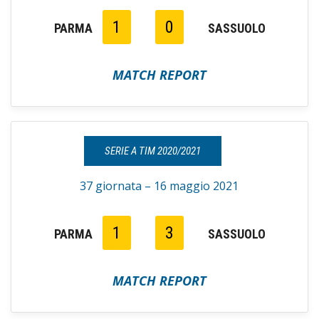
1
0
PARMA
SASSUOLO
MATCH REPORT
SERIE A TIM 2020/2021
37 giornata – 16 maggio 2021
1
3
PARMA
SASSUOLO
MATCH REPORT