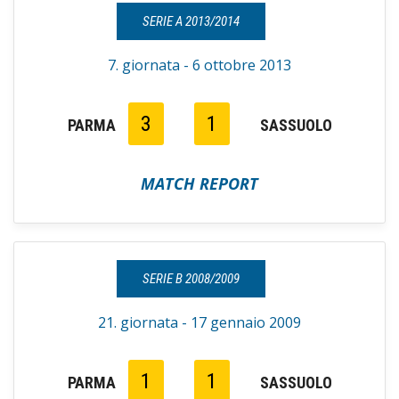
SERIE A 2013/2014
7. giornata - 6 ottobre 2013
3
1
PARMA
SASSUOLO
MATCH REPORT
SERIE B 2008/2009
21. giornata - 17 gennaio 2009
1
1
PARMA
SASSUOLO