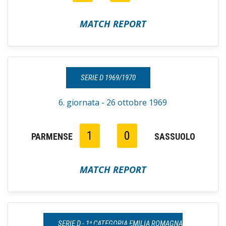
MATCH REPORT
SERIE D 1969/1970
6. giornata - 26 ottobre 1969
1
0
PARMENSE
SASSUOLO
MATCH REPORT
SERIE D - 1^ CATEGORIA EMILIA ROMAGNA