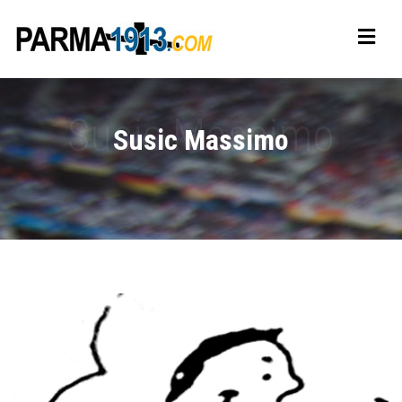
Susic Massimo