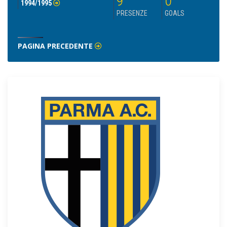
9
0
1994/1995
PRESENZE
GOALS
PAGINA PRECEDENTE