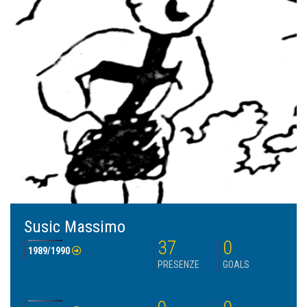
Susic Massimo
37
0
1989/1990
PRESENZE
GOALS