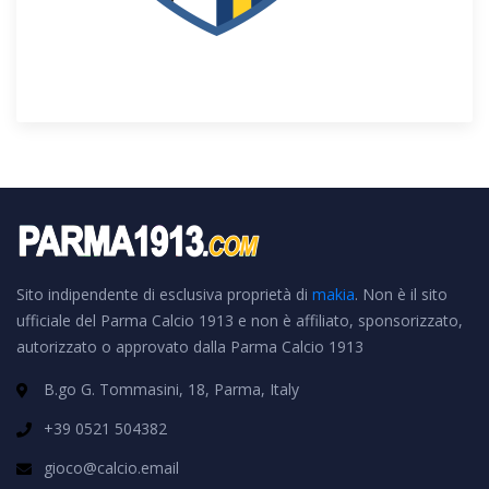
Sito indipendente di esclusiva proprietà di
makia
. Non è il sito
ufficiale del Parma Calcio 1913 e non è affiliato, sponsorizzato,
autorizzato o approvato dalla Parma Calcio 1913
B.go G. Tommasini, 18, Parma, Italy
+39 0521 504382
gioco@calcio.email