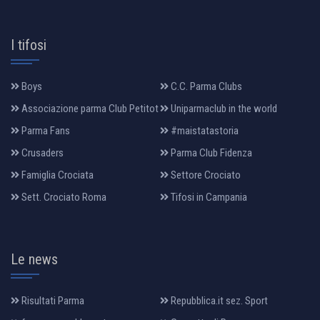
I tifosi
Boys
C.C. Parma Clubs
Associazione parma Club Petitot
Uniparmaclub in the world
Parma Fans
#maistatastoria
Crusaders
Parma Club Fidenza
Famiglia Crociata
Settore Crociato
Sett. Crociato Roma
Tifosi in Campania
Le news
Risultati Parma
Repubblica.it sez. Sport