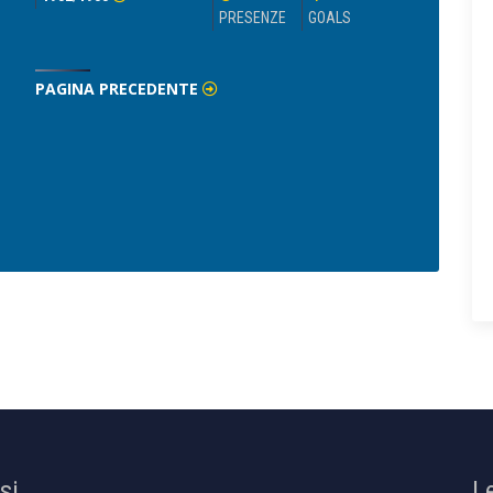
PRESENZE
GOALS
PAGINA PRECEDENTE
osi
L