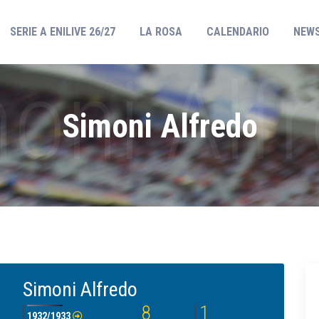
(CURRENT)
SERIE A ENILIVE 26/27
LA ROSA
CALENDARIO
NEW
Simoni Alfredo
Simoni Alfredo
8
1
1932/1933