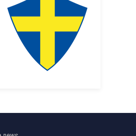
e news