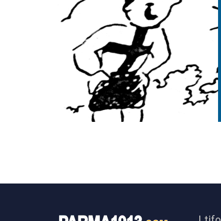
I tif