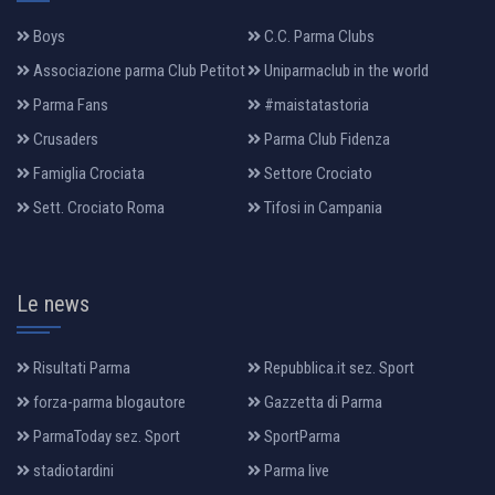
Boys
C.C. Parma Clubs
Associazione parma Club Petitot
Uniparmaclub in the world
Parma Fans
#maistatastoria
Crusaders
Parma Club Fidenza
Famiglia Crociata
Settore Crociato
Sett. Crociato Roma
Tifosi in Campania
Le news
Risultati Parma
Repubblica.it sez. Sport
forza-parma blogautore
Gazzetta di Parma
ParmaToday sez. Sport
SportParma
stadiotardini
Parma live