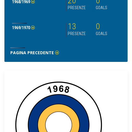
20
0
1968/1969
PRESENZE
GOALS
13
0
1969/1970
PRESENZE
GOALS
PAGINA PRECEDENTE