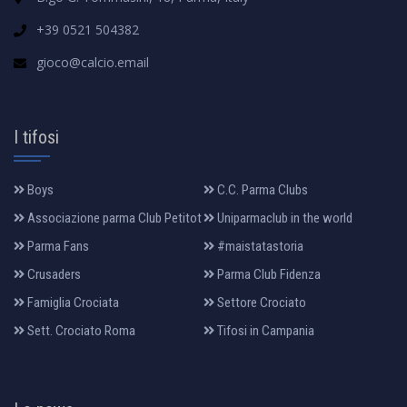
+39 0521 504382
gioco@calcio.email
I tifosi
Boys
C.C. Parma Clubs
Associazione parma Club Petitot
Uniparmaclub in the world
Parma Fans
#maistatastoria
Crusaders
Parma Club Fidenza
Famiglia Crociata
Settore Crociato
Sett. Crociato Roma
Tifosi in Campania