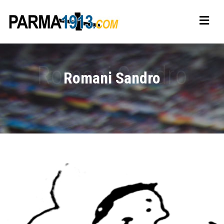
Romani Sandro