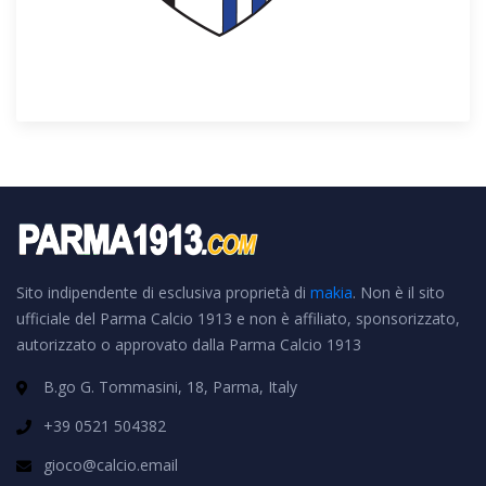
Sito indipendente di esclusiva proprietà di
makia
. Non è il sito
ufficiale del Parma Calcio 1913 e non è affiliato, sponsorizzato,
autorizzato o approvato dalla Parma Calcio 1913
B.go G. Tommasini, 18, Parma, Italy
+39 0521 504382
gioco@calcio.email