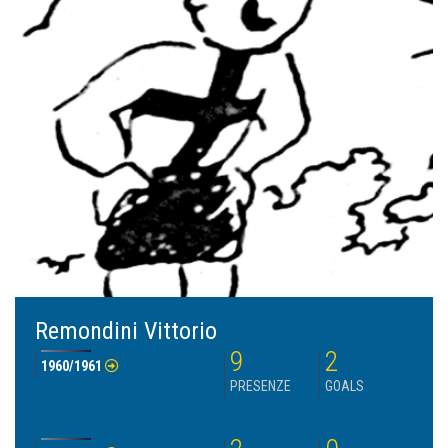
Remondini Vittorio
9
2
1960/1961
PRESENZE
GOALS