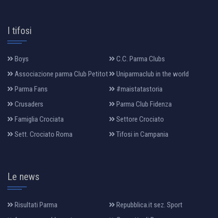
I tifosi
Boys
C.C. Parma Clubs
Associazione parma Club Petitot
Uniparmaclub in the world
Parma Fans
#maistatastoria
Crusaders
Parma Club Fidenza
Famiglia Crociata
Settore Crociato
Sett. Crociato Roma
Tifosi in Campania
Le news
Risultati Parma
Repubblica.it sez. Sport