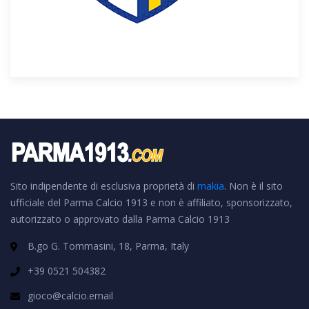
Sito indipendente di esclusiva proprietà di
makia
. Non è il sito
ufficiale del Parma Calcio 1913 e non è affiliato, sponsorizzato,
autorizzato o approvato dalla Parma Calcio 1913
B.go G. Tommasini, 18, Parma, Italy
+39 0521 504382
gioco@calcio.email