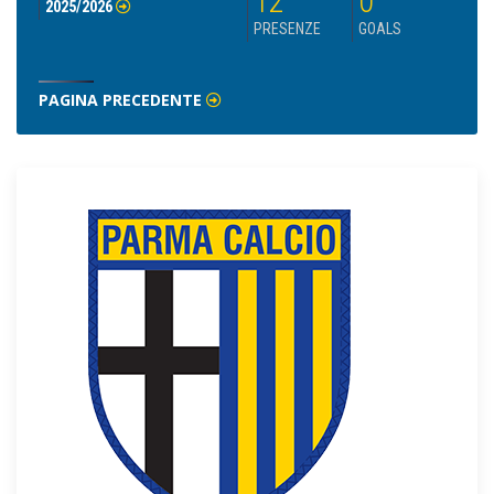
12
0
2025/2026
PRESENZE
GOALS
PAGINA PRECEDENTE