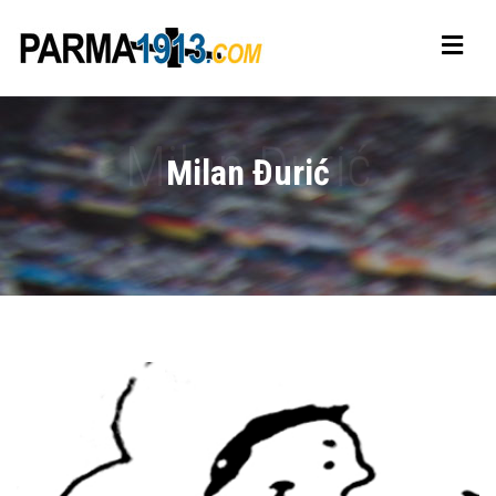
Milan Đurić