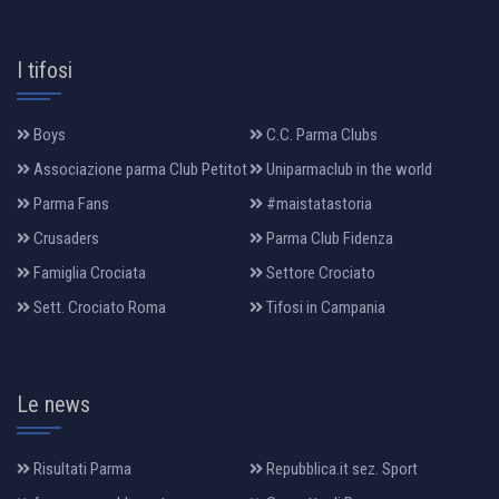
I tifosi
Boys
C.C. Parma Clubs
Associazione parma Club Petitot
Uniparmaclub in the world
Parma Fans
#maistatastoria
Crusaders
Parma Club Fidenza
Famiglia Crociata
Settore Crociato
Sett. Crociato Roma
Tifosi in Campania
Le news
Risultati Parma
Repubblica.it sez. Sport