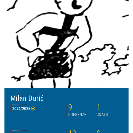
Milan Đurić
9
1
2024/2025
PRESENZE
GOALS