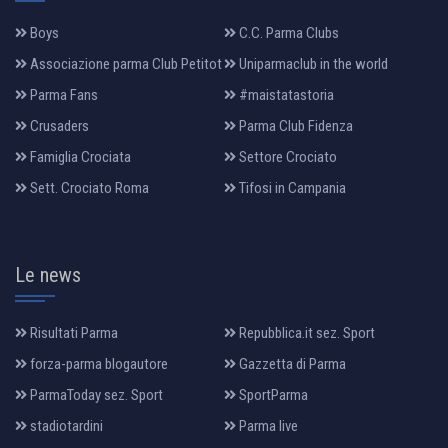
Boys
C.C. Parma Clubs
Associazione parma Club Petitot
Uniparmaclub in the world
Parma Fans
#maistatastoria
Crusaders
Parma Club Fidenza
Famiglia Crociata
Settore Crociato
Sett. Crociato Roma
Tifosi in Campania
Le news
Risultati Parma
Repubblica.it sez. Sport
forza-parma blogautore
Gazzetta di Parma
ParmaToday sez. Sport
SportParma
stadiotardini
Parma live