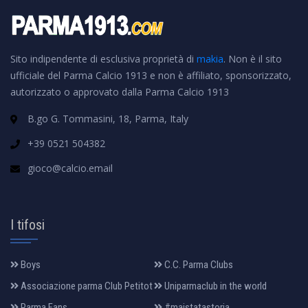
Sito indipendente di esclusiva proprietà di
makia
. Non è il sito
ufficiale del Parma Calcio 1913 e non è affiliato, sponsorizzato,
autorizzato o approvato dalla Parma Calcio 1913
B.go G. Tommasini, 18, Parma, Italy
+39 0521 504382
gioco@calcio.email
I tifosi
Boys
C.C. Parma Clubs
Associazione parma Club Petitot
Uniparmaclub in the world
Parma Fans
#maistatastoria