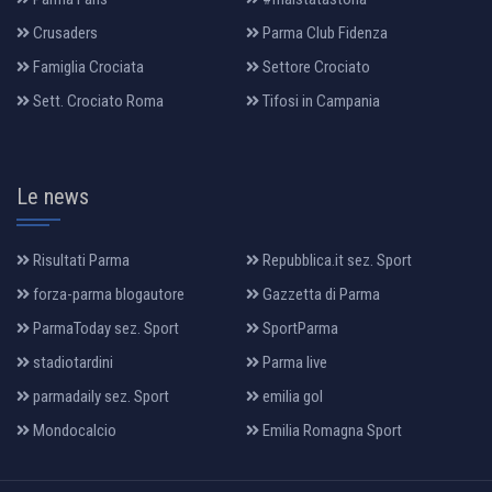
Crusaders
Parma Club Fidenza
Famiglia Crociata
Settore Crociato
Sett. Crociato Roma
Tifosi in Campania
Le news
Risultati Parma
Repubblica.it sez. Sport
forza-parma blogautore
Gazzetta di Parma
ParmaToday sez. Sport
SportParma
stadiotardini
Parma live
parmadaily sez. Sport
emilia gol
Mondocalcio
Emilia Romagna Sport