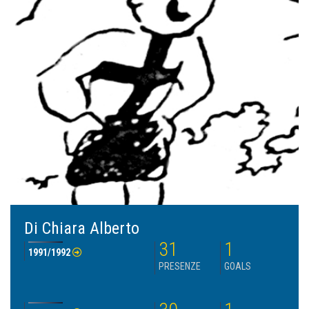
Di Chiara Alberto
31
1
1991/1992
PRESENZE
GOALS