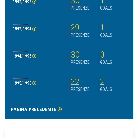
30
1
1992/1993
PRESENZE
GOALS
29
1
1993/1994
PRESENZE
GOALS
30
0
1994/1995
PRESENZE
GOALS
22
2
1995/1996
PRESENZE
GOALS
PAGINA PRECEDENTE