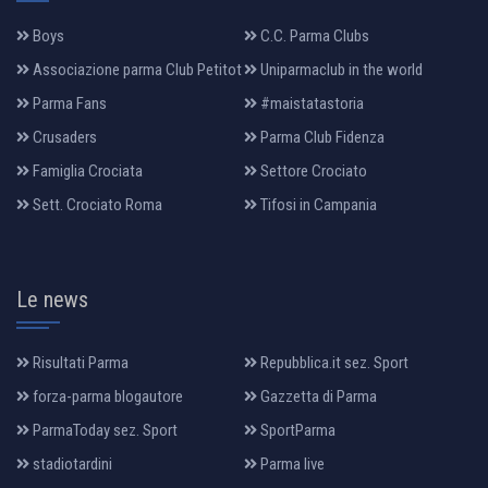
Boys
C.C. Parma Clubs
Associazione parma Club Petitot
Uniparmaclub in the world
Parma Fans
#maistatastoria
Crusaders
Parma Club Fidenza
Famiglia Crociata
Settore Crociato
Sett. Crociato Roma
Tifosi in Campania
Le news
Risultati Parma
Repubblica.it sez. Sport
forza-parma blogautore
Gazzetta di Parma
ParmaToday sez. Sport
SportParma
stadiotardini
Parma live