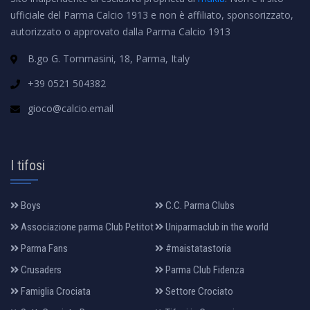
ufficiale del Parma Calcio 1913 e non è affiliato, sponsorizzato,
autorizzato o approvato dalla Parma Calcio 1913
B.go G. Tommasini, 18, Parma, Italy
+39 0521 504382
gioco@calcio.email
I tifosi
Boys
C.C. Parma Clubs
Associazione parma Club Petitot
Uniparmaclub in the world
Parma Fans
#maistatastoria
Crusaders
Parma Club Fidenza
Famiglia Crociata
Settore Crociato