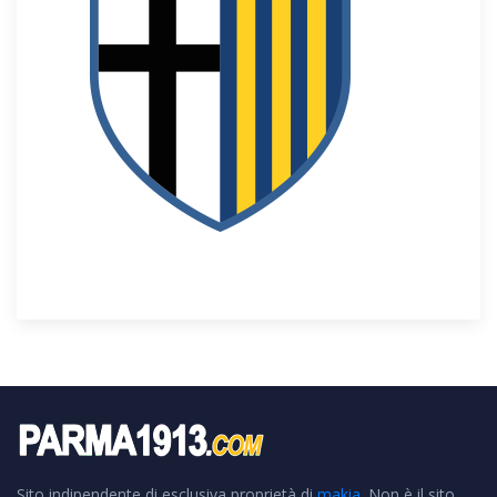
Sito indipendente di esclusiva proprietà di
makia
. Non è il sito