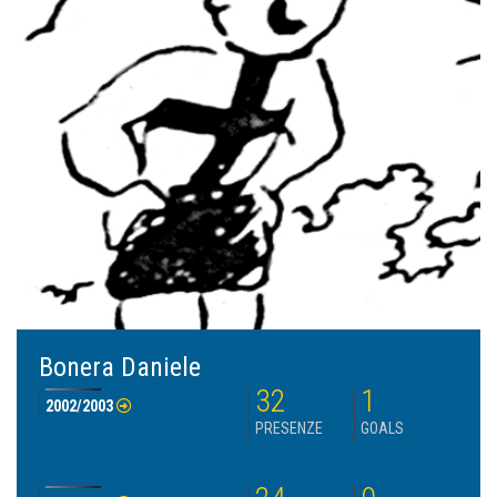
Bonera Daniele
32
1
2002/2003
PRESENZE
GOALS