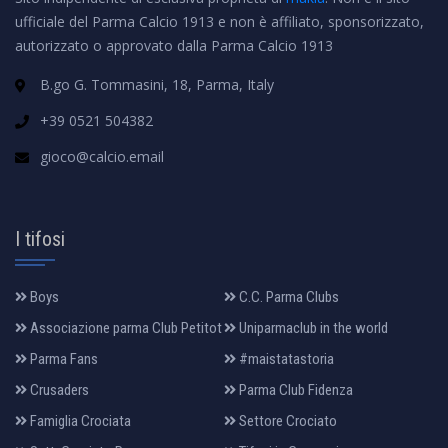
ufficiale del Parma Calcio 1913 e non è affiliato, sponsorizzato,
autorizzato o approvato dalla Parma Calcio 1913
B.go G. Tommasini, 18, Parma, Italy
+39 0521 504382
gioco@calcio.email
I tifosi
Boys
C.C. Parma Clubs
Associazione parma Club Petitot
Uniparmaclub in the world
Parma Fans
#maistatastoria
Crusaders
Parma Club Fidenza
Famiglia Crociata
Settore Crociato