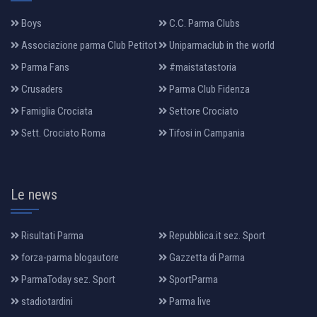
Boys
C.C. Parma Clubs
Associazione parma Club Petitot
Uniparmaclub in the world
Parma Fans
#maistatastoria
Crusaders
Parma Club Fidenza
Famiglia Crociata
Settore Crociato
Sett. Crociato Roma
Tifosi in Campania
Le news
Risultati Parma
Repubblica.it sez. Sport
forza-parma blogautore
Gazzetta di Parma
ParmaToday sez. Sport
SportParma
stadiotardini
Parma live