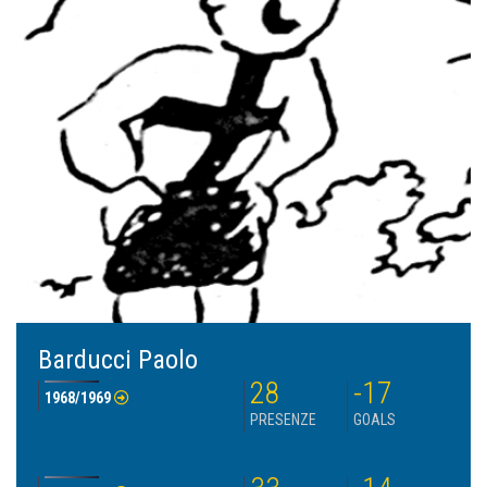
Barducci Paolo
28
-17
1968/1969
PRESENZE
GOALS