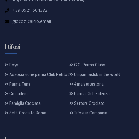
+39 0521 504382
gioco@calcio.email
I tifosi
Boys
C.C. Parma Clubs
Associazione parma Club Petitot
Uniparmaclub in the world
Parma Fans
#maistatastoria
Crusaders
Parma Club Fidenza
Famiglia Crociata
Settore Crociato
Sett. Crociato Roma
Tifosi in Campania