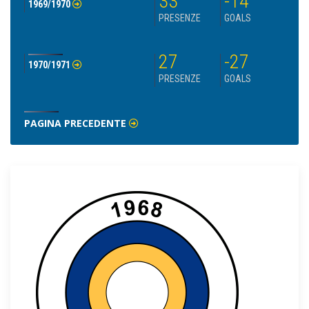
33
-14
1969/1970
PRESENZE
GOALS
27
-27
1970/1971
PRESENZE
GOALS
PAGINA PRECEDENTE