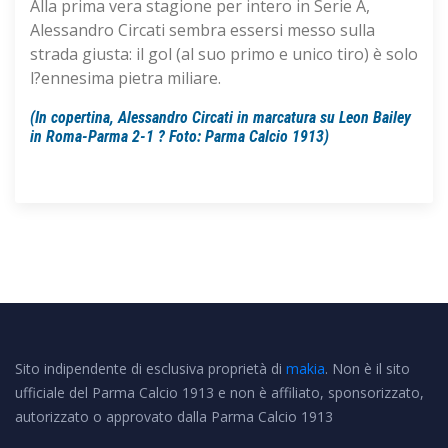
Alla prima vera stagione per intero in Serie A,
Alessandro Circati sembra essersi messo sulla
strada giusta: il gol (al suo primo e unico tiro) è solo
l?ennesima pietra miliare.
(In copertina, Alessandro Circati in marcatura su Leon Bailey
in Roma-Parma 2-1 ? Foto: Parma Calcio 1913)
Sito indipendente di esclusiva proprietà di
makia
. Non è il sito
ufficiale del Parma Calcio 1913 e non è affiliato, sponsorizzato,
autorizzato o approvato dalla Parma Calcio 1913