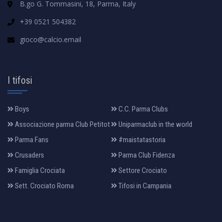
B.go G. Tommasini, 18, Parma, Italy
+39 0521 504382
gioco@calcio.email
I tifosi
Boys
C.C. Parma Clubs
Associazione parma Club Petitot
Uniparmaclub in the world
Parma Fans
#maistatastoria
Crusaders
Parma Club Fidenza
Famiglia Crociata
Settore Crociato
Sett. Crociato Roma
Tifosi in Campania