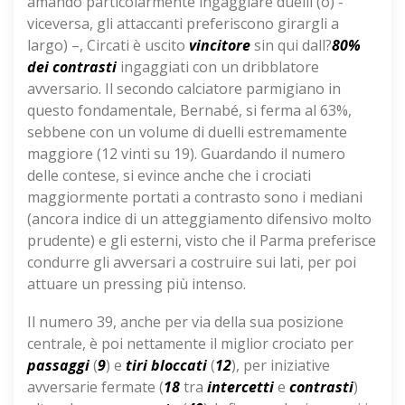
amando particolarmente ingaggiare duelli (o) -
viceversa, gli attaccanti preferiscono girargli a
largo) –, Circati è uscito
vincitore
sin qui dall?
80%
dei contrasti
ingaggiati con un dribblatore
avversario. Il secondo calciatore parmigiano in
questo fondamentale, Bernabé, si ferma al 63%,
sebbene con un volume di duelli estremamente
maggiore (12 vinti su 19). Guardando il numero
delle contese, si evince anche che i crociati
maggiormente portati a contrasto sono i mediani
(ancora indice di un atteggiamento difensivo molto
prudente) e gli esterni, visto che il Parma preferisce
condurre gli avversari a costruire sui lati, per poi
attuare un pressing più intenso.
Il numero 39, anche per via della sua posizione
centrale, è poi nettamente il miglior crociato per
passaggi
(
9
) e
tiri bloccati
(
12
), per iniziative
avversarie fermate (
18
tra
intercetti
e
contrasti
)