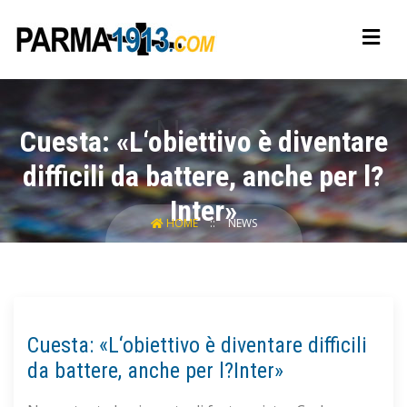
Cuesta: «L‘obiettivo è diventare
difficili da battere, anche per l?
Inter»
HOME
NEWS
Cuesta: «L‘obiettivo è diventare difficili
da battere, anche per l?Inter»