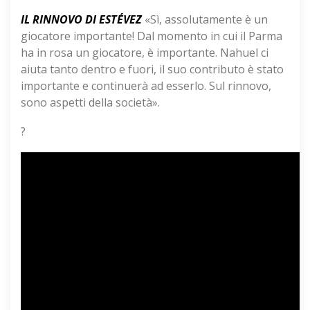
IL RINNOVO DI ESTÉVEZ
«Sì, assolutamente è un
giocatore importante! Dal momento in cui il Parma
ha in rosa un giocatore, è importante. Nahuel ci
aiuta tanto dentro e fuori, il suo contributo è stato
importante e continuerà ad esserlo. Sul rinnovo,
sono aspetti della società».
?