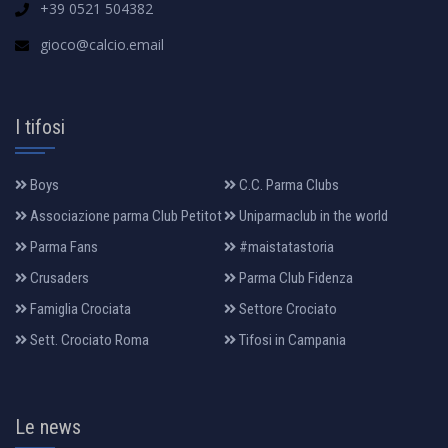
+39 0521 504382
gioco@calcio.email
I tifosi
Boys
C.C. Parma Clubs
Associazione parma Club Petitot
Uniparmaclub in the world
Parma Fans
#maistatastoria
Crusaders
Parma Club Fidenza
Famiglia Crociata
Settore Crociato
Sett. Crociato Roma
Tifosi in Campania
Le news