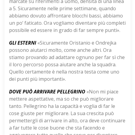
marcate su riferimenti a uomo, densità di una linea
a 5. Sicuramente nelle prime settimane, quando
abbiamo dovuto affrontare blocchi bassi, abbiamo
un po‘ faticato. Ora vogliamo diventare più completi
possibile ed essere in grado di far sempre punti».
GLI ESTERNI
«Sicuramente Oristanio e Ondrejka
possono aiutarci molto, come anche altri. Ora
stiamo provando ad adattare ognuno per far sì che
il loro percorso possa aiutare anche la squadra.
Quello certamente è nella nostra testa come uno
dei punti più importanti».
DOVE PUÒ ARRIVARE PELLEGRINO
«Non mi piace
mettere aspettative, ma so che può migliorare
tanto. Pellegrino ha la capacità e voglia di far le
cose giuste per migliorare. La sua crescita può
permettergli di arrivare in alto, ora deve continuare
a far tutte le cose buone che sta facendo e