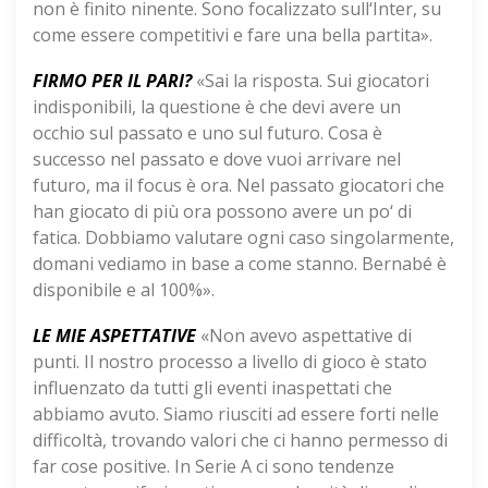
non è finito ninente. Sono focalizzato sull‘Inter, su
come essere competitivi e fare una bella partita».
FIRMO PER IL PARI?
«Sai la risposta. Sui giocatori
indisponibili, la questione è che devi avere un
occhio sul passato e uno sul futuro. Cosa è
successo nel passato e dove vuoi arrivare nel
futuro, ma il focus è ora. Nel passato giocatori che
han giocato di più ora possono avere un po‘ di
fatica. Dobbiamo valutare ogni caso singolarmente,
domani vediamo in base a come stanno. Bernabé è
disponibile e al 100%».
LE MIE ASPETTATIVE
«Non avevo aspettative di
punti. Il nostro processo a livello di gioco è stato
influenzato da tutti gli eventi inaspettati che
abbiamo avuto. Siamo riusciti ad essere forti nelle
difficoltà, trovando valori che ci hanno permesso di
far cose positive. In Serie A ci sono tendenze