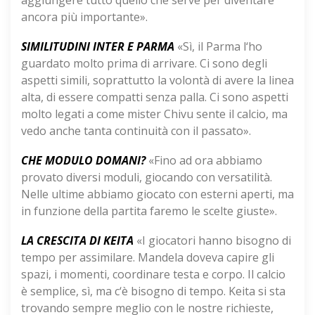
aggiungere tutto quello che serve per diventare
ancora più importante».
SIMILITUDINI INTER E PARMA
«Sì, il Parma l‘ho
guardato molto prima di arrivare. Ci sono degli
aspetti simili, soprattutto la volontà di avere la linea
alta, di essere compatti senza palla. Ci sono aspetti
molto legati a come mister Chivu sente il calcio, ma
vedo anche tanta continuità con il passato».
CHE MODULO DOMANI?
«Fino ad ora abbiamo
provato diversi moduli, giocando con versatilità.
Nelle ultime abbiamo giocato con esterni aperti, ma
in funzione della partita faremo le scelte giuste».
LA CRESCITA DI KEITA
«I giocatori hanno bisogno di
tempo per assimilare. Mandela doveva capire gli
spazi, i momenti, coordinare testa e corpo. Il calcio
è semplice, sì, ma c‘è bisogno di tempo. Keita si sta
trovando sempre meglio con le nostre richieste,