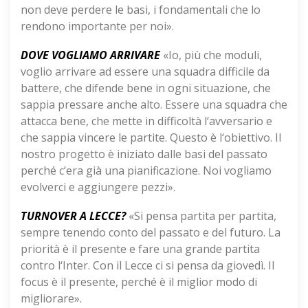
non deve perdere le basi, i fondamentali che lo
rendono importante per noi».
DOVE VOGLIAMO ARRIVARE
«Io, più che moduli,
voglio arrivare ad essere una squadra difficile da
battere, che difende bene in ogni situazione, che
sappia pressare anche alto. Essere una squadra che
attacca bene, che mette in difficoltà l‘avversario e
che sappia vincere le partite. Questo è l‘obiettivo. Il
nostro progetto è iniziato dalle basi del passato
perché c‘era già una pianificazione. Noi vogliamo
evolverci e aggiungere pezzi».
TURNOVER A LECCE?
«Si pensa partita per partita,
sempre tenendo conto del passato e del futuro. La
priorità è il presente e fare una grande partita
contro l‘Inter. Con il Lecce ci si pensa da giovedì. Il
focus è il presente, perché è il miglior modo di
migliorare».