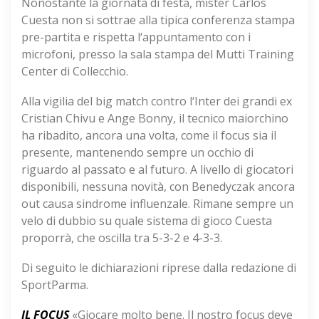
Nonostante la giornata di festa, mister Carlos
Cuesta non si sottrae alla tipica conferenza stampa
pre-partita e rispetta l‘appuntamento con i
microfoni, presso la sala stampa del Mutti Training
Center di Collecchio.
Alla vigilia del big match contro l‘Inter dei grandi ex
Cristian Chivu e Ange Bonny, il tecnico maiorchino
ha ribadito, ancora una volta, come il focus sia il
presente, mantenendo sempre un occhio di
riguardo al passato e al futuro. A livello di giocatori
disponibili, nessuna novità, con Benedyczak ancora
out causa sindrome influenzale. Rimane sempre un
velo di dubbio su quale sistema di gioco Cuesta
proporrà, che oscilla tra 5-3-2 e 4-3-3.
Di seguito le dichiarazioni riprese dalla redazione di
SportParma.
IL FOCUS
«Giocare molto bene. Il nostro focus deve